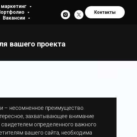
 маркетинг
Портфолио
Контакты
Вакансии
ля вашего проекта
и – несомненное преимущество.
нтересное, захватывающее внимание
ли свидетелем определенного важного
сетителям вашего сайта, необходима