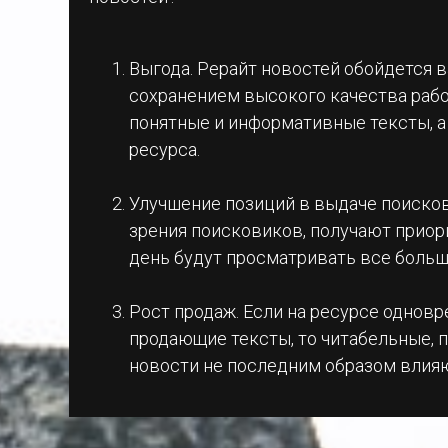
Выгода. Рерайт новостей обойдется 
сохранением высокого качества рабо
понятные и информативные тексты, а
ресурса.
Улучшение позиций в выдаче поисков
зрения поисковиков, получают приор
день будут просматривать все больш
Рост продаж. Если на ресурсе одно
продающие тексты, то читабельные, 
новости не последним образом влияю