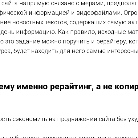
сайта напрямую связано с мерами, предпола
афической информацией и видеофайлами. Огр
ние новостных текстов, содержащих самую ак
день информацию. Как правило, исходные ма
ко это задание можно поручить и рерайтеру, ко
урса, будет находить для него самые интересны
ему именно рерайтинг, а не копи
сть сэкономить на продвижении сайта без ух