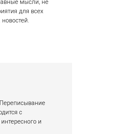
лавные мысли, не
иятия для всех
 новостей.
. Переписывание
дится с
интересного и