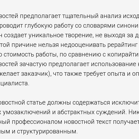
востей предполагает тщательный анализ исход
проводит глубокую работу со словарями синон
н создает уникальное творение, не выходя за 
этой причине нельзя недооценивать рерайтинг 
 стоимость работы, по сравнению с копирайти
востей зачастую предполагает использование
ожелает заказчик), что также требует опыта и 
ециалиста.
овостной статье должны содержаться исключи
 умозаключений и абстрактных суждений. Ни
ный профессионалом новостной текст получае
ым и структурированным.