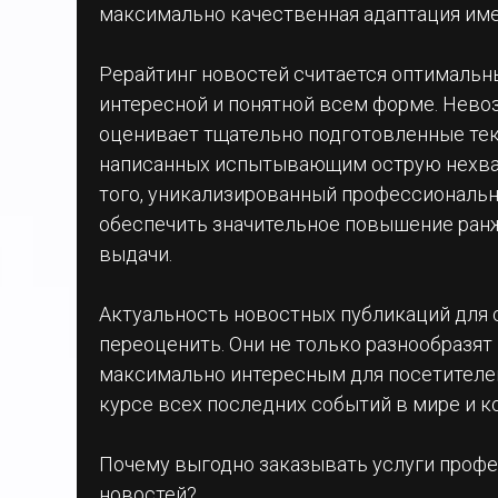
максимально качественная адаптация им
Рерайтинг новостей считается оптимальн
интересной и понятной всем форме. Невоз
оценивает тщательно подготовленные тек
написанных испытывающим острую нехва
того, уникализированный профессиональ
обеспечить значительное повышение ранж
выдачи.
Актуальность новостных публикаций для
переоценить. Они не только разнообразят 
максимально интересным для посетителей
курсе всех последних событий в мире и к
Почему выгодно заказывать услуги профе
новостей?