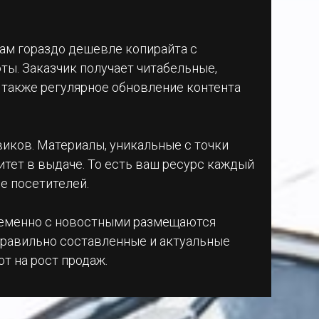
вам гораздо дешевле копирайта с
ты. Заказчик получает читабельные,
 также регулярное обновление контента
иков. Материалы, уникальные с точки
итет в выдаче. То есть ваш ресурс каждый
е посетителей.
временно с новостными размещаются
правильно составленные и актуальные
т на рост продаж.