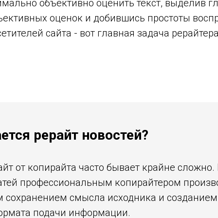
мально объективно оценить текст, выделив г
ъективных оценок и добившись простоты воспр
етителей сайта - вот главная задача рерайтера
ется рерайт новостей?
айт от копирайта часто бывает крайне сложно
атей профессиональным копирайтером произво
 сохранением смысла исходника и созданием 
ормата подачи информации.