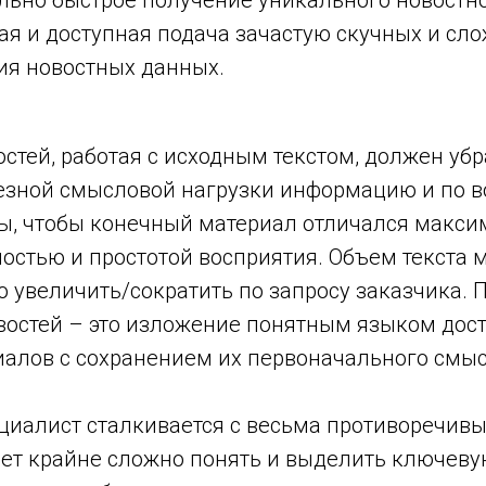
ьно быстрое получение уникального новостно
ая и доступная подача зачастую скучных и сл
ия новостных данных.
стей, работая с исходным текстом, должен убр
езной смысловой нагрузки информацию и по 
ы, чтобы конечный материал отличался макс
остью и простотой восприятия. Объем текста 
 увеличить/сократить по запросу заказчика. 
востей – это изложение понятным языком дост
иалов с сохранением их первоначального смыс
циалист сталкивается с весьма противоречив
ет крайне сложно понять и выделить ключеву