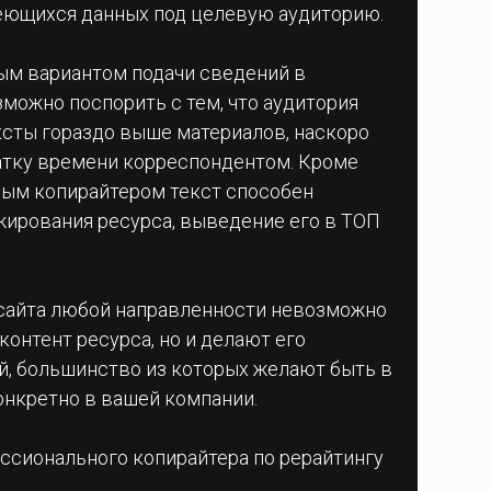
еющихся данных под целевую аудиторию.
ым вариантом подачи сведений в
можно поспорить с тем, что аудитория
сты гораздо выше материалов, наскоро
тку времени корреспондентом. Кроме
ным копирайтером текст способен
ирования ресурса, выведение его в ТОП
 сайта любой направленности невозможно
контент ресурса, но и делают его
, большинство из которых желают быть в
онкретно в вашей компании.
ссионального копирайтера по рерайтингу