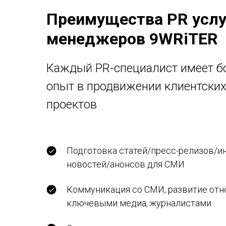
Преимущества PR услу
менеджеров 9WRiTER
Каждый PR-специалист имеет 
опыт в продвижении клиентски
проектов
Подготовка статей/пресс-релизов/и
новостей/анонсов для СМИ
Коммуникация со СМИ, развитие отн
ключевыми медиа, журналистами