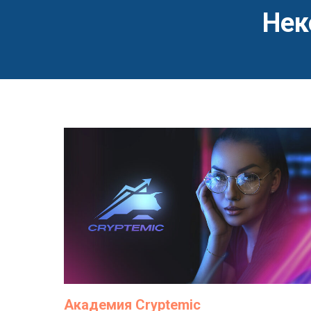
Нек
Академия Cryptemic