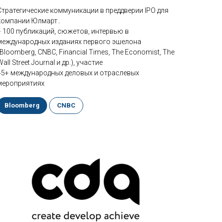
Стратегические коммуникации в преддверии IPO для
компании Юлмарт..
+ 100 публикаций, сюжетов, интервью в
международных изданиях первого эшелона
(Bloomberg, CNBC, Financial Times, The Economist, The
Wall Street Journal и др.), участие
45+ международных деловых и отраслевых
мероприятиях
Bloomberg
CNBC