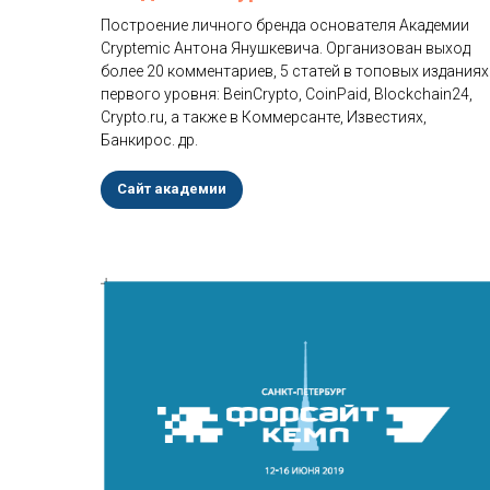
Построение личного бренда основателя Академии
Cryptemic Антона Янушкевича. Организован выход
более
20 комментариев, 5 статей в
топовых изданиях
первого уровня: BeinCrypto,
CoinPaid,
Blockchain24,
Crypto.ru, а также в Коммерсанте, Известиях,
Банкирос. др.
Cайт академии