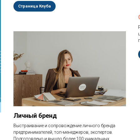
Страница Клуба
Личный бренд
Выстраивание и сопровождение личного бренда
предпринимателей, топ-менеджеров, экспертов.
Подготовлено и вышло более 100 уникальных