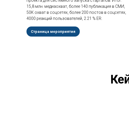
проекта для системного запуска стартапов. Итог:
15,8 млн. медиаохват, более 140 публикация в СМИ,
50К охват в соцсетях, более 200 постов в соцсетях,
4000 реакций пользователей, 2.21 % ER.
Страница мероприятия
Ке