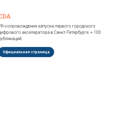
CDA
PR-сопровождения запуска первого городского
цифрового акселератора в Санкт-Петербурге. + 100
публикаций.
Официальная страница