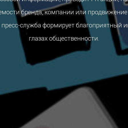
мости бренда, компании или продвижение
о, пресс-служба формирует благоприятный
глазах общественности.