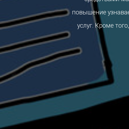
повышение узнавае
услуг. Кроме тог