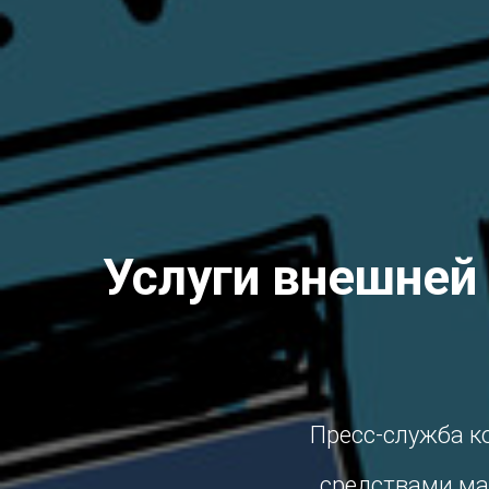
Услуги внешней
Пресс-служба к
средствами ма