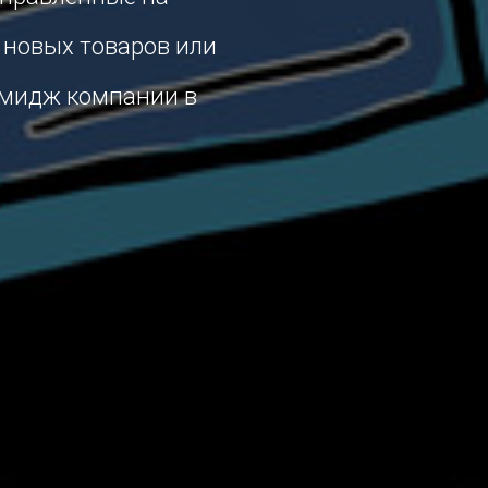
 новых товаров или
 имидж компании в