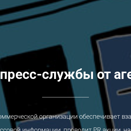
 пресс-службы от аг
оммерческой организации обеспечивает вз
ссовой информации, проводит PR акции, н