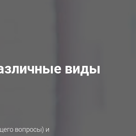
Различные виды
щего вопросы) и