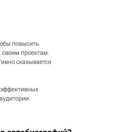
тобы повысить
к своим проектам.
тивно сказывается
е эффективных
аудитории.