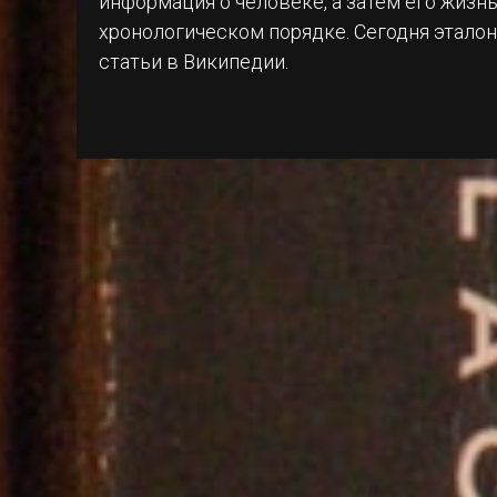
информация о человеке, а затем его жизн
хронологическом порядке. Сегодня этало
статьи в Википедии.