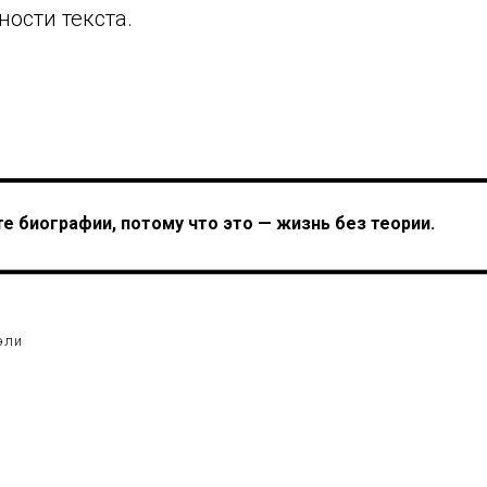
ности текста.
е биографии, потому что это — жизнь без теории.
эли