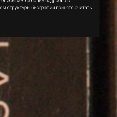
ь описывается более подробно в
ном структуры биографии принято считать