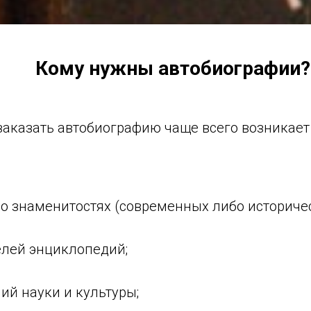
Кому нужны автобиографии?
заказать автобиографию чаще всего возникае
 о знаменитостях (современных либо историчес
елей энциклопедий;
ий науки и культуры;