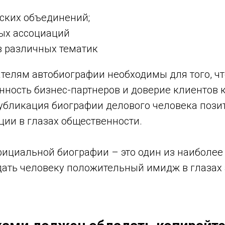
ских объединений;
ых ассоциаций
в различных тематик
елям автобиографии необходимы для того, ч
нность бизнес-партнеров и доверие клиентов 
публикация биографии делового человека пози
ации в глазах общественности.
ициальной биографии – это один из наиболе
дать человеку положительный имидж в глазах 