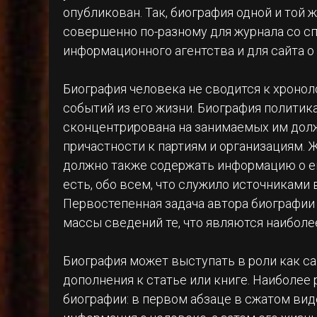
опубликован. Так, биография одной и той 
совершенно по-разному для журнала со сп
информационного агентства и для сайта о
Биография человека не сводится к хроно
событий из его жизни. Биография политик
сконцентрирована на занимаемых им долж
причастности к партиям и организациям.
должно также содержать информацию о ег
есть, обо всем, что служило источниками
Первостепенная задача автора биографии 
массы сведений те, что являются наиболе
Биография может выступать в роли как са
дополнения к статье или книге. Наиболе
биографии: в первом абзаце в сжатом ви