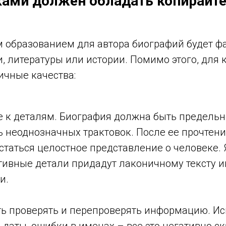
ами должен обладать копирайте
образованием для автора биографий будет фа
, литературы или истории. Помимо этого, для
чные качества:
 к деталям. Биография должна быть предельн
ь неоднозначных трактовок. После ее прочтени
статься целостное представление о человеке. 
ивные детали придадут лаконичному тексту 
и.
ть проверять и перепроверять информацию. И