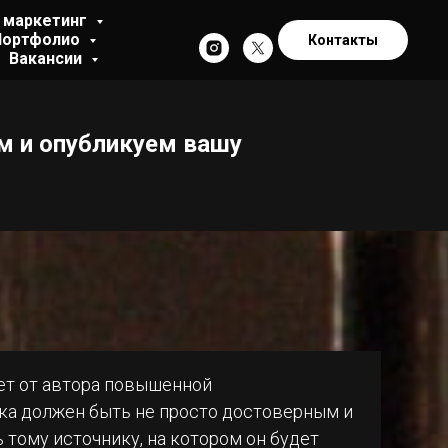
 маркетинг
Портфолио
Контакты
Вакансии
м и опубликуем вашу
ует от автора повышенной
ека должен быть не просто достоверным и
 тому источнику, на котором он будет