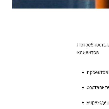
Потребность 
клиентов:
проектов
составит
учрежден